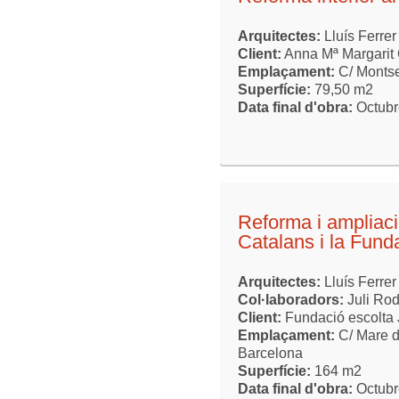
Arquitectes:
Lluís Ferrer
Client:
Anna Mª Margarit
Emplaçament:
C/ Montse
Superfície:
79,50 m2
Data final d'obra:
Octubr
Reforma i ampliaci
Catalans i la Fund
Arquitectes:
Lluís Ferrer
Col·laboradors:
Juli Ro
Client:
Fundació escolta
Emplaçament:
C/ Mare d
Barcelona
Superfície:
164 m2
Data final d'obra:
Octubr