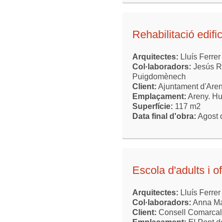
Rehabilitació edific
Arquitectes:
Lluís Ferrer
Col·laboradors:
Jesús R
Puigdomènech
Client:
Ajuntament d'Are
Emplaçament:
Areny. H
Superfície:
117 m2
Data final d'obra:
Agost 
Escola d'adults i o
Arquitectes:
Lluís Ferrer
Col·laboradors:
Anna Ma
Client:
Consell Comarcal 