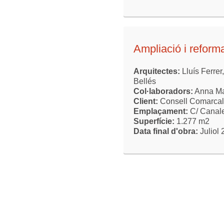
Ampliació i reform
Arquitectes:
Lluís Ferre
Bellés
Col·laboradors:
Anna Ma
Client:
Consell Comarcal 
Emplaçament:
C/ Canale
Superfície:
1.277 m2
Data final d'obra:
Juliol