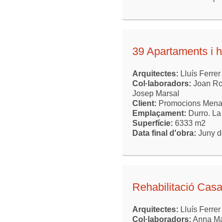
39 Apartaments i h
Arquitectes:
Lluís Ferrer
Col·laboradors:
Joan Rod
Josep Marsal
Client:
Promocions Mena d
Emplaçament:
Durro. La
Superfície:
6333 m2
Data final d'obra:
Juny d
Rehabilitació Cas
Arquitectes:
Lluís Ferrer
Col·laboradors:
Anna Man