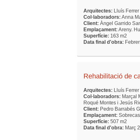
Arquitectes:
Lluís Ferrer
Col·laboradors:
Anna Ma
Client:
Àngel Garrido Sa
Emplaçament:
Areny. H
Superfície:
163 m2
Data final d'obra:
Febrer
Rehabilitació de c
Arquitectes:
Lluís Ferrer
Col·laboradors:
Marçal 
Roqué Montes i Jesús R
Client:
Pedro Barrabés G
Emplaçament:
Sobrecast
Superfície:
507 m2
Data final d'obra:
Març 